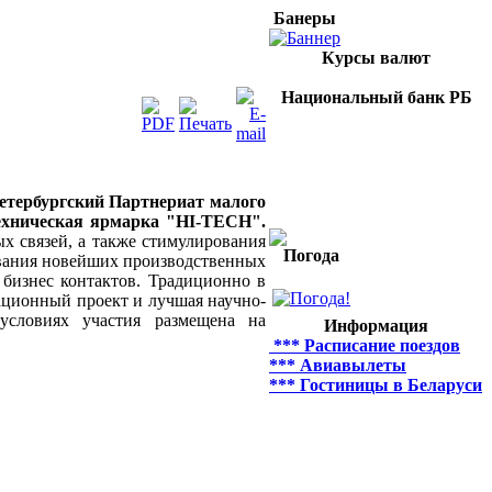
Банеры
Курсы валют
Национальный банк РБ
етербургский Партнериат малого
техническая ярмарка "HI-ТЕСН".
х связей, а также стимулирования
Погода
вания новейших производственных
бизнес контактов. Традиционно в
ционный проект и лучшая научно-
условиях участия размещена на
Информация
*** Расписание поездов
*** Авиавылеты
*** Гостиницы в Беларуси